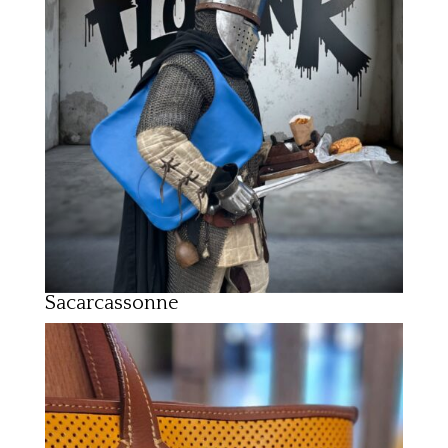
Sacarcassonne