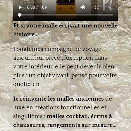
Et si votre malle écrivait une nouvelle
histoire…
Longtemps compagne de voyage,
aujourd’hui pièce d’exception dans
votre intérieur, elle peut devenir bien
plus : un objet vivant, pensé pour votre
quotidien.
Je réinvente les malles anciennes
de
luxe en créations fonctionnelles et
singulières :
malles cocktail, écrins à
chaussures, rangements sur mesure…