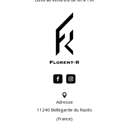

Adresse
11240 Bellegarde du Razès
(France)