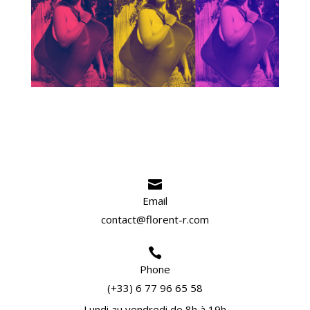

Email
contact@florent-r.com

Phone
(+33) 6 77 96 65 58
Lundi au vendredi de 8h à 19h