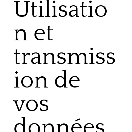
Utilisatio
n et
transmiss
ion de
vos
données