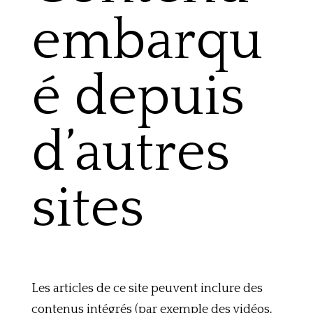
embarqu
é depuis
d’autres
sites
Les articles de ce site peuvent inclure des
contenus intégrés (par exemple des vidéos,