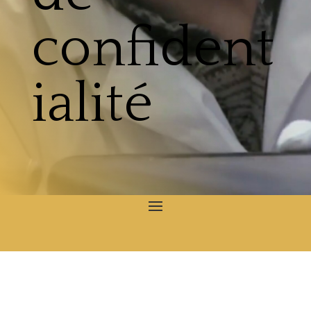
confident
ialité