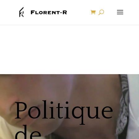
Politique
de