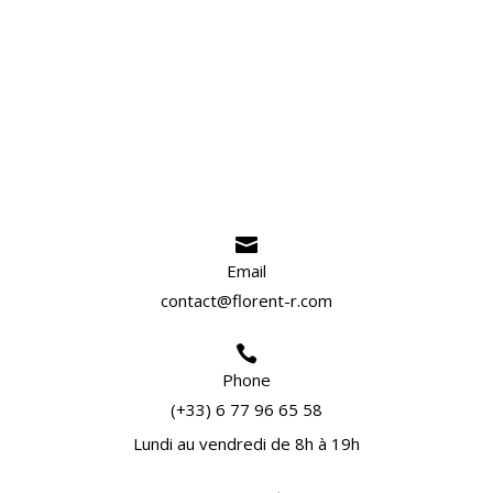

Email
contact@florent-r.com

Phone
(+33) 6 77 96 65 58
Lundi au vendredi de 8h à 19h