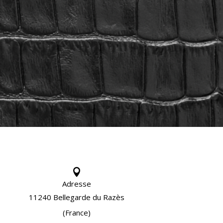

Adresse
11240 Bellegarde du Razès
(France)